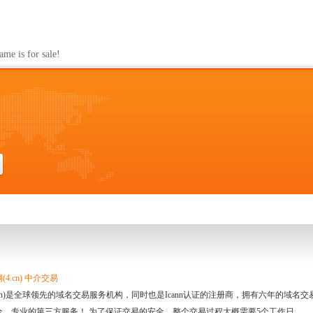
s for sale!
4.cn) 中介交易
.cn)是全球领先的域名交易服务机构，同时也是Icann认证的注册商，拥有六年的域
全、专业的第三方服务！ 为了保证交易的安全，整个交易过程大概需要5个工作日。