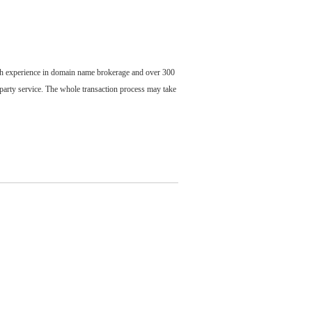
ch experience in domain name brokerage and over 300
party service. The whole transaction process may take